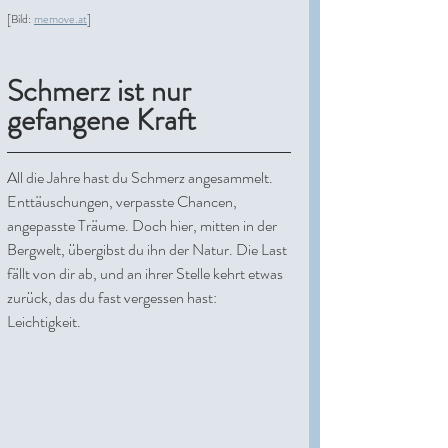
[Bild: 
memove.at
]
Schmerz ist nur 
gefangene Kraft
All die Jahre hast du Schmerz angesammelt. 
Enttäuschungen, verpasste Chancen, 
angepasste Träume. Doch hier, mitten in der 
Bergwelt, übergibst du ihn der Natur. Die Last 
fällt von dir ab, und an ihrer Stelle kehrt etwas 
zurück, das du fast vergessen hast: 
Leichtigkeit.