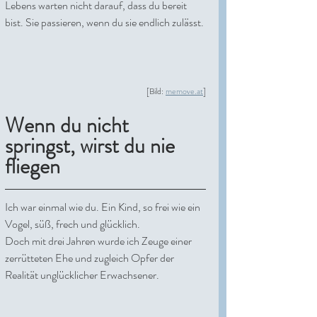
Lebens warten nicht darauf, dass du bereit 
bist. Sie passieren, wenn du sie endlich zulässt.
[Bild: 
memove.at
]
Wenn du nicht 
springst, wirst du nie 
fliegen
Ich war einmal wie du. Ein Kind, so frei wie ein 
Vogel, süß, frech und glücklich. 
Doch mit drei Jahren wurde ich Zeuge einer 
zerrütteten Ehe und zugleich Opfer der 
Realität unglücklicher Erwachsener. 