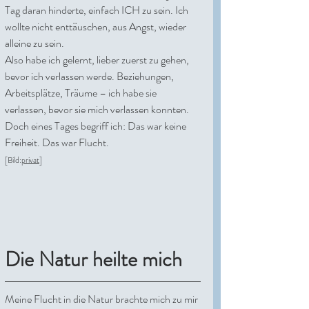
Tag daran hinderte, einfach ICH zu sein. Ich 
wollte nicht enttäuschen, aus Angst, wieder 
alleine zu sein.
Also habe ich gelernt, lieber zuerst zu gehen, 
bevor ich verlassen werde. Beziehungen, 
Arbeitsplätze, Träume – ich habe sie 
verlassen, bevor sie mich verlassen konnten. 
Doch eines Tages begriff ich: Das war keine 
Freiheit. Das war Flucht.
[Bild:
privat
]
Die Natur heilte mich
Meine Flucht in die Natur brachte mich zu mir 