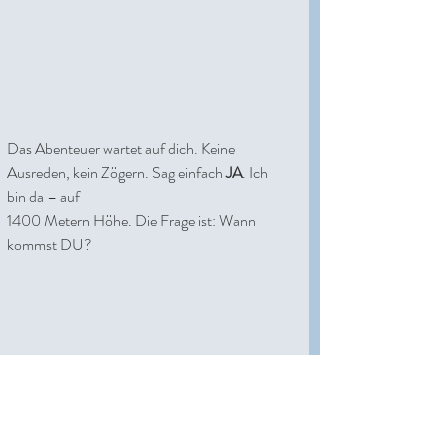
Das Abenteuer wartet auf dich. Keine 
Ausreden, kein Zögern. Sag einfach 
JA
. Ich 
bin da – auf 
1400 Metern Höhe. Die Frage ist: Wann 
kommst DU?
[Bild:wix]