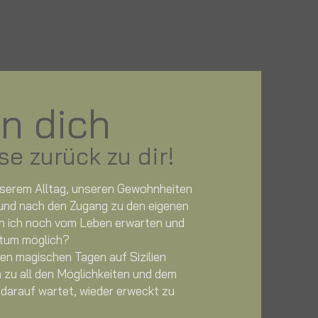
en dich
se zurück zu dir!
unserem Alltag, unseren Gewohnheiten
und nach den Zugang zu den eigenen
n ich noch vom Leben erwarten und
tum möglich?
sen magischen Tagen auf Sizilien
h zu all den Möglichkeiten und dem
d darauf wartet, wieder erweckt zu