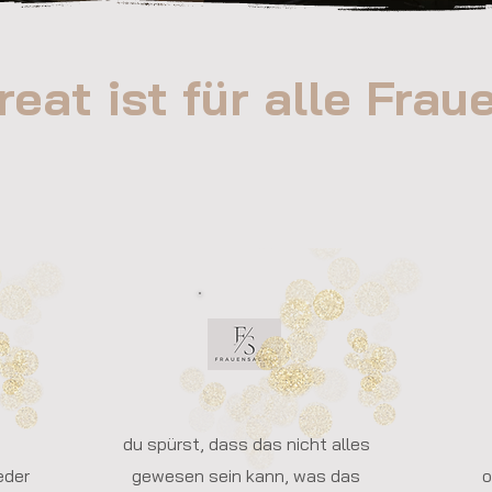
etreat ist für al
du spürst, dass das nicht alles
eder
gewesen sein kann, was das
o