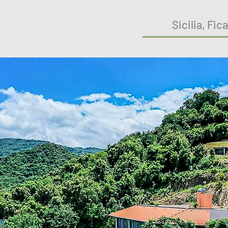
Sicilia, Fic