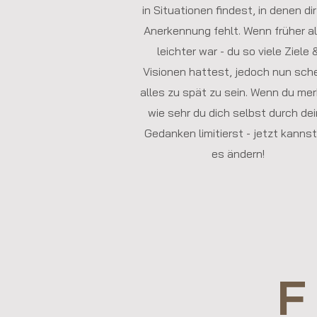
in Situationen findest, in denen dir
Anerkennung fehlt. Wenn früher al
leichter war - du so viele Ziele 
Visionen hattest, jedoch nun sch
alles zu spät zu sein. Wenn du mer
wie sehr du dich selbst durch de
Gedanken limitierst - jetzt kannst
es ändern!
F