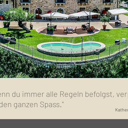
nn du immer alle Regeln befolgst, ver
den ganzen Spass."
Kathe