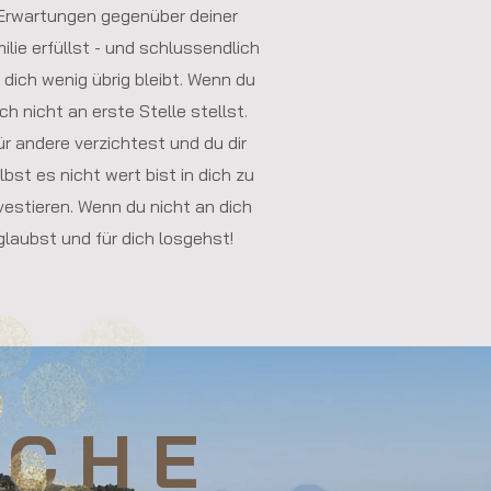
Erwartungen gegenüber deiner
ilie erfüllst - und schlussendlich
r dich wenig übrig bleibt. Wenn du
ich nicht an erste Stelle stellst.
ür andere verzichtest und du dir
lbst es nicht wert bist in dich zu
vestieren. Wenn du nicht an dich
glaubst und für dich losgehst!
 C H E