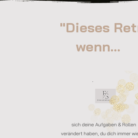
"Dieses R
wenn...
sich deine Aufgaben & Rollen
verändert haben, du dich immer wi