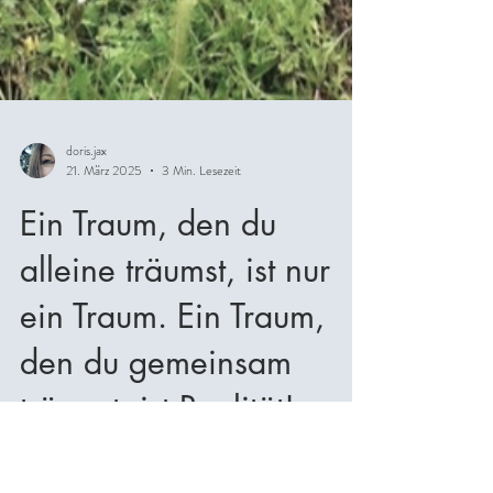
doris.jax
21. März 2025
3 Min. Lesezeit
Ein Traum, den du
alleine träumst, ist nur
ein Traum. Ein Traum,
den du gemeinsam
träumst, ist Realität!