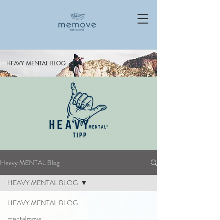
HEAVY MENTAL BLOG
Heavy MENTAL Blog
HEAVY MENTAL BLOG
HEAVY MENTAL BLOG
mentalmove