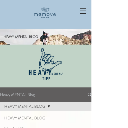
HEAVY MENTAL BLOG
Heavy MENTAL Blog
HEAVY MENTAL BLOG
HEAVY MENTAL BLOG
mentalmove