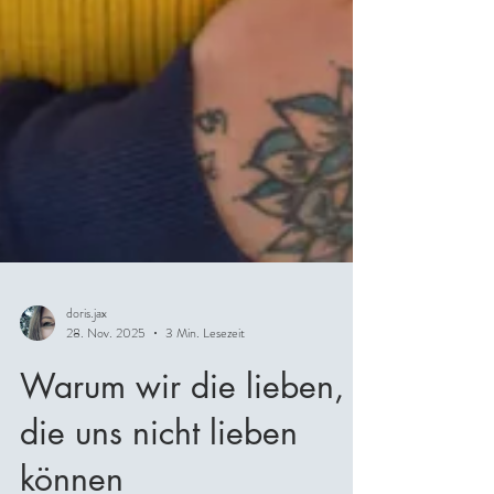
doris.jax
28. Nov. 2025
3 Min. Lesezeit
Warum wir die lieben,