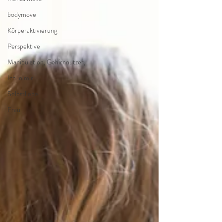
bodymove
Körperaktivierung
Perspektive
Manipulation, Gehirnnutzer,
Ich in mir
Selbstliebe
Frau